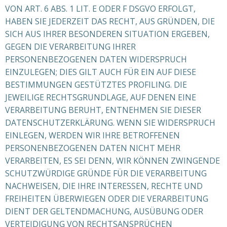
VON ART. 6 ABS. 1 LIT. E ODER F DSGVO ERFOLGT,
HABEN SIE JEDERZEIT DAS RECHT, AUS GRÜNDEN, DIE
SICH AUS IHRER BESONDEREN SITUATION ERGEBEN,
GEGEN DIE VERARBEITUNG IHRER
PERSONENBEZOGENEN DATEN WIDERSPRUCH
EINZULEGEN; DIES GILT AUCH FÜR EIN AUF DIESE
BESTIMMUNGEN GESTÜTZTES PROFILING. DIE
JEWEILIGE RECHTSGRUNDLAGE, AUF DENEN EINE
VERARBEITUNG BERUHT, ENTNEHMEN SIE DIESER
DATENSCHUTZERKLÄRUNG. WENN SIE WIDERSPRUCH
EINLEGEN, WERDEN WIR IHRE BETROFFENEN
PERSONENBEZOGENEN DATEN NICHT MEHR
VERARBEITEN, ES SEI DENN, WIR KÖNNEN ZWINGENDE
SCHUTZWÜRDIGE GRÜNDE FÜR DIE VERARBEITUNG
NACHWEISEN, DIE IHRE INTERESSEN, RECHTE UND
FREIHEITEN ÜBERWIEGEN ODER DIE VERARBEITUNG
DIENT DER GELTENDMACHUNG, AUSÜBUNG ODER
VERTEIDIGUNG VON RECHTSANSPRÜCHEN