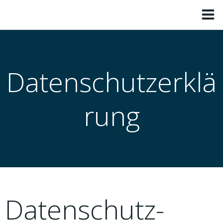
Zum
Inhalt
springen
Datenschutzerklä
rung
Datenschutz­